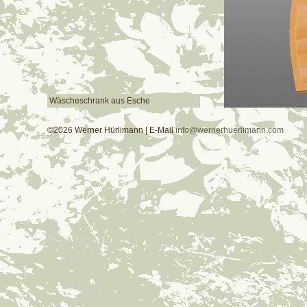
Wäscheschrank aus Esche
©2026 Werner Hürlimann | E-Mail
info@wernerhuerlimann.com