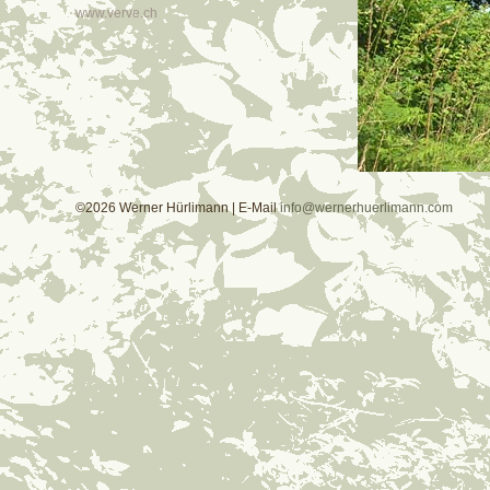
www.verve.ch
©2026 Werner Hürlimann | E-Mail
info@wernerhuerlimann.com