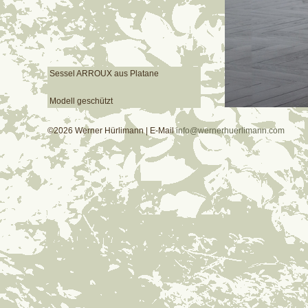
Sessel ARROUX aus Platane
Modell geschützt
©2026 Werner Hürlimann | E-Mail
info@wernerhuerlimann.com