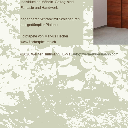
individuellen Möbeln. Gefragt sind
Fantasie und Handwerk.
begehbarer Schrank mit Schiebetüren
aus gedämpfter Platane
Fototapete von Markus Fischer
www.fischerpictures.ch
©2026 Werner Hürlimann | E-Mail
info@wernerhuerlimann.com